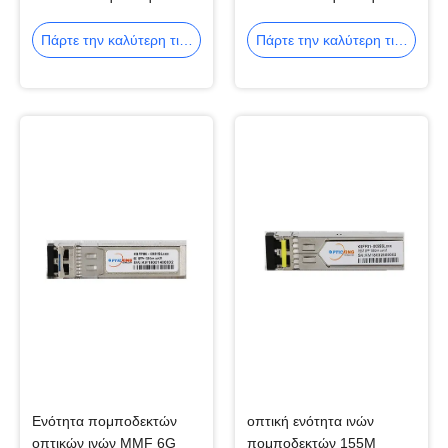
πομποδεκτών SFP
πομποδεκτών 5G
Πάρτε την καλύτερη τιμή
Πάρτε την καλύτερη τιμή
Ενότητα πομποδεκτών
οπτική ενότητα ινών
οπτικών ινών MMF 6G
πομποδεκτών 155M