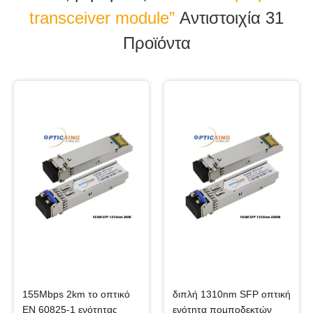
transceiver module”
Αντιστοιχία 31
Προϊόντα
155Mbps 2km το οπτικό
διπλή 1310nm SFP οπτική
EN 60825-1 ενότητας
ενότητα πομποδεκτών