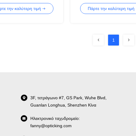
7m 10m MPO MTP
ρτε την καλύτερη τιμή
Πάρτε την καλύτερη τιμή
1
3F, τετράγωνο #7, GS Park, Wuhe Blvd,
Guanlan Longhua, Shenzhen Κίνα
Ηλεκτρονικό ταχυδρομείο:
fanny@opticking.com