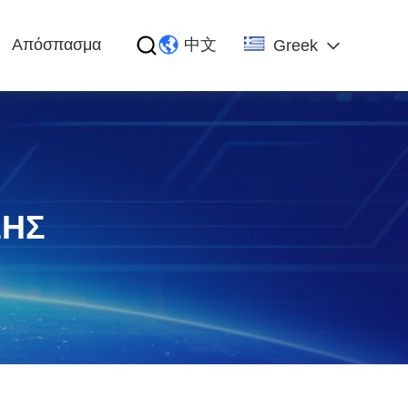
Απόσπασμα
中文
Greek
ΣΗΣ