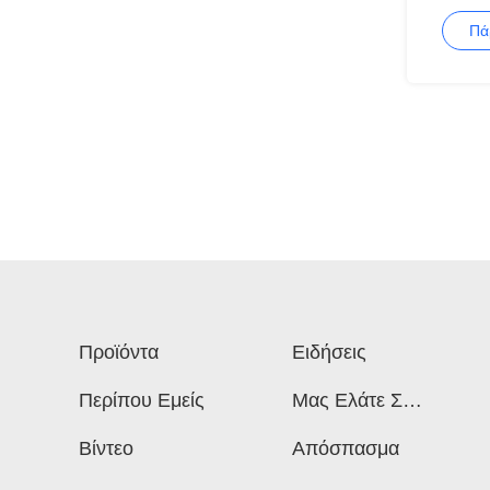
ίνα
Πά
Προϊόντα
Ειδήσεις
Περίπου Εμείς
Μας Ελάτε Σε
Επαφή Με
Βίντεο
Απόσπασμα