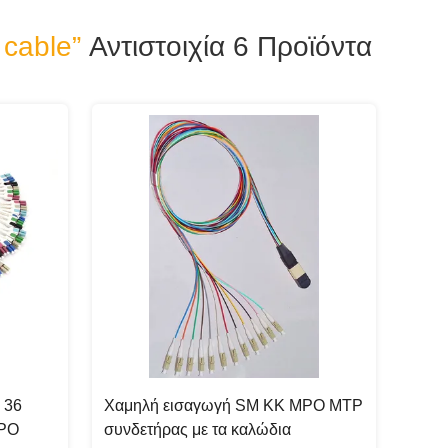
 cable”
Αντιστοιχία 6
Προϊόντα
 36
Χαμηλή εισαγωγή SM ΚΚ MPO MTP
MPO
συνδετήρας με τα καλώδια