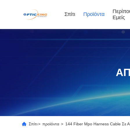
Περίπο
Σπίτι
Προϊόντα
Εμείς
ΑΠ
Σπίτι
>
προϊόντα
>
144 Fiber Mpo Harness Cable Σε 