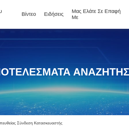
υ
Μας Ελάτε Σε Επαφή
Βίντεο
Ειδήσεις
Με
ΟΤΕΛΈΣΜΑΤΑ ΑΝΑΖΉΤΗ
Απευθείας Σύνδεση Κατασκευαστής