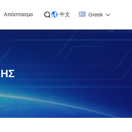
Απόσπασμα
中文
Greek
ΣΗΣ