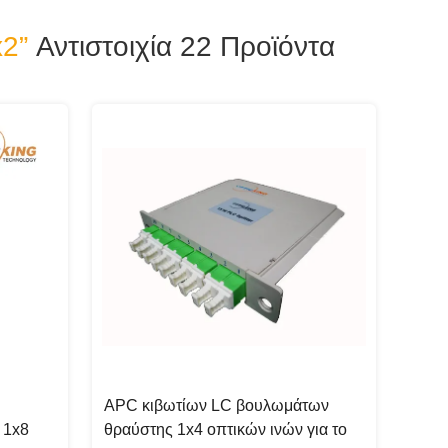
x2”
Αντιστοιχία 22
Προϊόντα
APC κιβωτίων LC βουλωμάτων
 1x8
θραύστης 1x4 οπτικών ινών για το