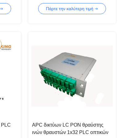
FTTH
Πάρτε την καλύτερη τιμή
 PLC
APC δικτύων LC PON θραύστης
ινών θραυστών 1x32 PLC οπτικών