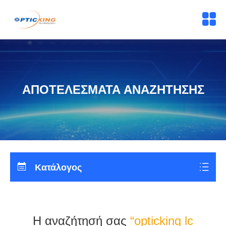
ΑΠΟΤΕΛΈΣΜΑΤΑ ΑΝΑΖΉΤΗΣΗΣ
Κατάλογος
Η αναζήτησή σας
“opticking lc