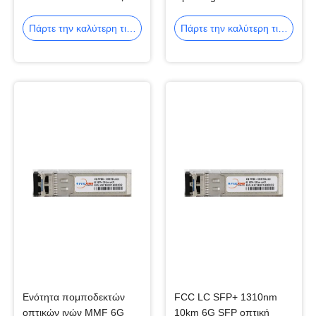
ενότητες
850nm 300M LC SFP+
Πάρτε την καλύτερη τιμή
Πάρτε την καλύτερη τιμή
Ενότητα πομποδεκτών
FCC LC SFP+ 1310nm
οπτικών ινών MMF 6G
10km 6G SFP οπτική