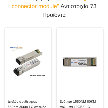
connector module”
Αντιστοιχία 73
Προϊόντα
Διπλός συνδετήρας
Ενότητα 1550NM 80KM
850nm 300m LC οπτικός
πολυ ίνα 10GBE LC