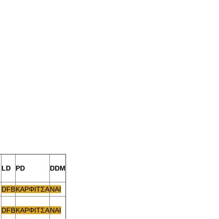
LD
PD
DDM
DFB
ΚΑΡΦΙΤΣΑ
ΝΑΙ
DFB
ΚΑΡΦΙΤΣΑ
ΝΑΙ