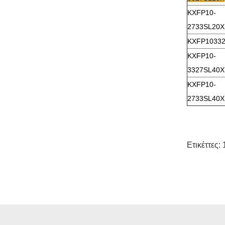
KXFP10-
2733SL20X
KXFP1033
KXFP10-
3327SL40X
KXFP10-
2733SL40X
Ετικέττες: