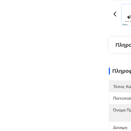
Πληρο
Πληροφ
Τόπος Κα
Πιστοποί
Όνομα Πρ
Δύναμη: