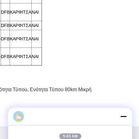
DFB
ΚΑΡΦΙΤΣΑ
ΝΑΙ
DFB
ΚΑΡΦΙΤΣΑ
ΝΑΙ
>
DFB
ΚΑΡΦΙΤΣΑ
ΝΑΙ
>
DFB
ΚΑΡΦΙΤΣΑ
ΝΑΙ
ότητα Τύπου
,
Ενότητα Τύπου 80km Μικρή
5:43 AM