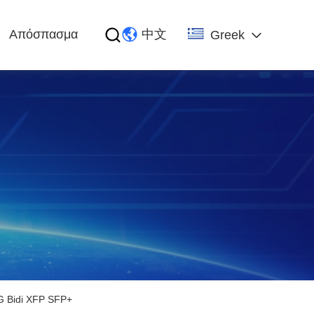
Απόσπασμα
中文
Greek
 Bidi XFP SFP+