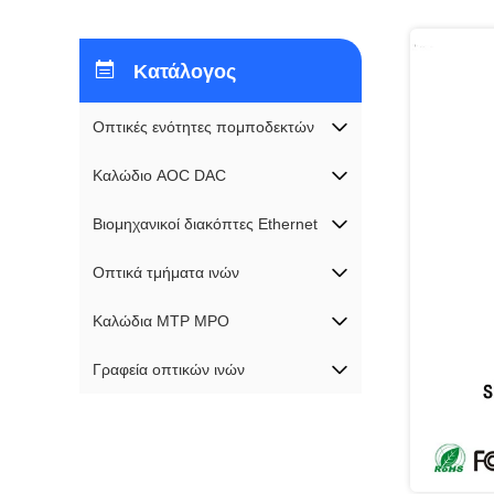
Κατάλογος
Οπτικές ενότητες πομποδεκτών
Καλώδιο AOC DAC
Βιομηχανικοί διακόπτες Ethernet
Οπτικά τμήματα ινών
Καλώδια MTP MPO
Γραφεία οπτικών ινών