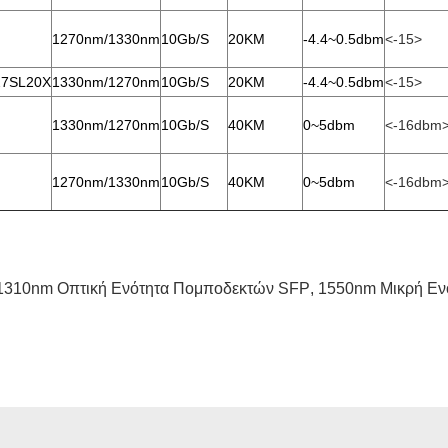
1270nm/1330nm
10Gb/s
20KM
-4.4~0.5dbm
<-15>
27SL20X
1330nm/1270nm
10Gb/s
20KM
-4.4~0.5dbm
<-15>
1330nm/1270nm
10Gb/s
40KM
0~5dbm
<-16dbm
1270nm/1330nm
10Gb/s
40KM
0~5dbm
<-16dbm
1310nm Οπτική Ενότητα Πομποδεκτών SFP
,
1550nm Μικρή Εν