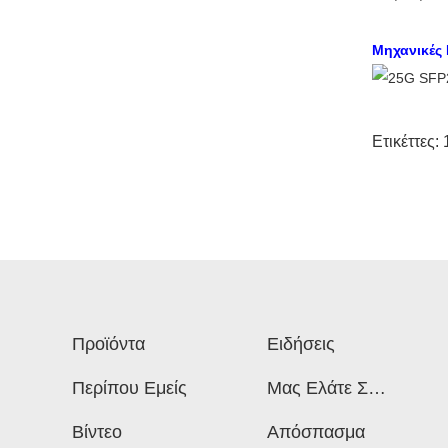
Μηχανικές
Ετικέττες:
Προϊόντα
Ειδήσεις
Περίπου Εμείς
Μας Ελάτε Σε
Επαφή Με
Βίντεο
Απόσπασμα