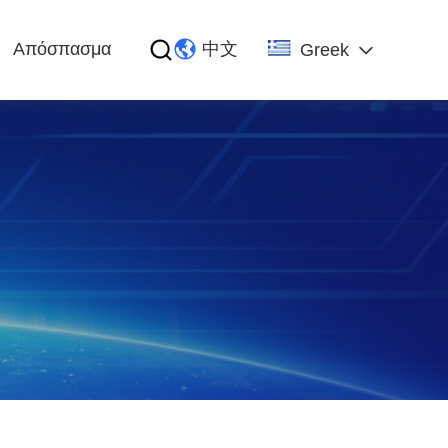
Απόσπασμα
中文
Greek