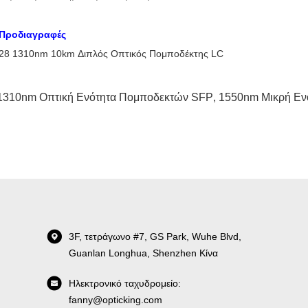
 Προδιαγραφές
1310nm Οπτική Ενότητα Πομποδεκτών SFP
,
1550nm Μικρή Εν
3F, τετράγωνο #7, GS Park, Wuhe Blvd,
Guanlan Longhua, Shenzhen Κίνα
Ηλεκτρονικό ταχυδρομείο:
fanny@opticking.com