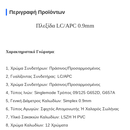
Περιγραφή Προϊόντων
Πλεξίδα LC/APC 0.9mm
Χαρακτηριστικό Γνώρισμα
:
1, Χρώμα Συνδετήρων: Πράσινος/προσαρμοσμένος
2, Γυαλίζοντας Συνδετήρας: LC/APC
3, Χρώμα Συνδετήρων: Πράσινος/προσαρμοσμένος
4, Τύπος Ινών: Singlemode Τρόπος 09/125 G652D, G657A
5, Γενική Διάμετρος Καλωδίων: Simplex 0.9mm
6, Τύπος Αγωγών: Σφιχτός Απομονωτής Ή Χαλαρός Σωλήνας
7, Υλικό Σακακιών Καλωδίων: LSZH Ή PVC
8, Χρώμα Καλωδίων: 12 Χρώματα