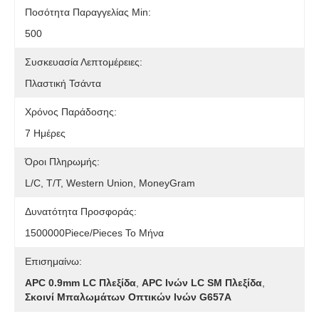
Ποσότητα Παραγγελίας Min:
500
Συσκευασία Λεπτομέρειες:
Πλαστική Τσάντα
Χρόνος Παράδοσης:
7 Ημέρες
Όροι Πληρωμής:
L/C, T/T, Western Union, MoneyGram
Δυνατότητα Προσφοράς:
1500000Piece/Pieces Το Μήνα
Επισημαίνω:
APC 0.9mm LC Πλεξίδα
,
APC Ινών LC SM Πλεξίδα
,
Σκοινί Μπαλωμάτων Οπτικών Ινών G657A