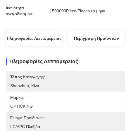
Ικανότητα
1500000Piece/Pieces το μήνα
ανεφοδιασμού:
Πληροφορίες Λεπτομέρειας
Περιγραφή Προϊόντων
Πληροφορίες Λεπτομέρειας
Τόπος Καταγωγής:
Shenzhen, Κίνα
Μάρκα:
OPTICKING
Όνομα Προϊόντων:
LC/APC Πλεξίδα