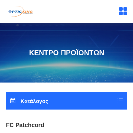
ΚΕΝΤΡΟ ΠΡΟΪΟΝΤΩΝ
Κατάλογος
FC Patchcord