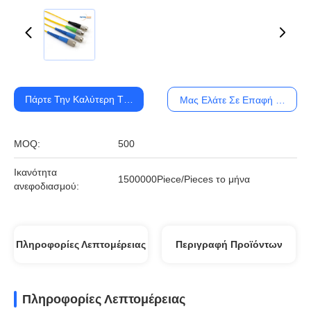
Πάρτε Την Καλύτερη Τιμή
Μας Ελάτε Σε Επαφή Με
MOQ:
500
Ικανότητα
1500000Piece/Pieces το μήνα
ανεφοδιασμού:
Πληροφορίες Λεπτομέρειας
Περιγραφή Προϊόντων
Πληροφορίες Λεπτομέρειας