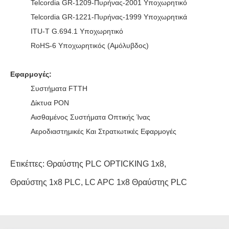
Telcordia GR-1209-Πυρήνας-2001 Υποχωρητικό
Telcordia GR-1221-Πυρήνας-1999 Υποχωρητικά
ITU-Τ G.694.1 Υποχωρητικό
RoHS-6 Υποχωρητικός (αμόλυβδος)
Εφαρμογές:
Συστήματα FTTH
Δίκτυα PON
Αισθαμένος Συστήματα Οπτικής Ίνας
Αεροδιαστημικές Και Στρατιωτικές Εφαρμογές
Ετικέττες:
Θραύστης PLC OPTICKING 1x8
,
Θραύστης 1x8 PLC
,
LC APC 1x8 Θραύστης PLC