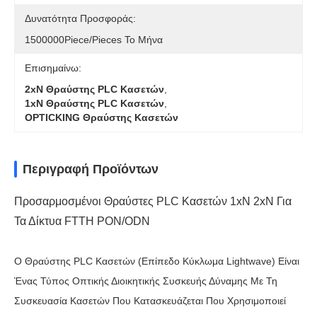
Δυνατότητα Προσφοράς:
1500000Piece/Pieces Το Μήνα
Επισημαίνω:
2xN Θραύστης PLC Κασετών
,
1xN Θραύστης PLC Κασετών
,
OPTICKING Θραύστης Κασετών
Περιγραφή Προϊόντων
Προσαρμοσμένοι Θραύστες PLC Κασετών 1xN 2xN Για
Τα Δίκτυα FTTH PON/ODN
Ο Θραύστης PLC Κασετών (επίπεδο Κύκλωμα Lightwave) Είναι
Ένας Τύπος Οπτικής Διοικητικής Συσκευής Δύναμης Με Τη
Συσκευασία Κασετών Που Κατασκευάζεται Που Χρησιμοποιεί