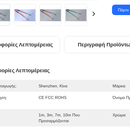
Πάρτε 
φορίες Λεπτομέρειας
Περιγραφή Προϊόντ
ορίες Λεπτομέρειας
ταγωγής:
Shenzhen, Κίνα
Μάρκα:
ηση:
CE FCC ROHS
Όνομα Πρ
1m, 3m, 7m, 10m Που
Χρώμα:
Προσαρμόζονται