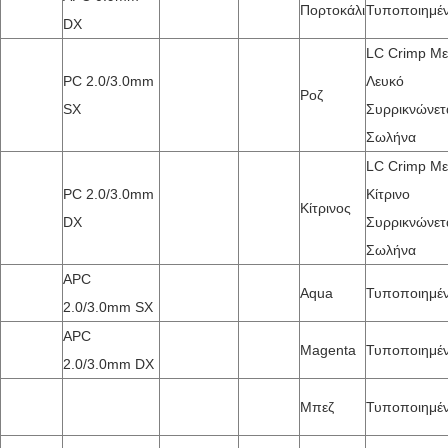
Πορτοκάλι
Τυποποιημέ
DX
LC Crimp Με
PC 2.0/3.0mm
Λευκό
Ροζ
SX
Συρρικνώνετ
Σωλήνα
LC Crimp Με
PC 2.0/3.0mm
Κίτρινο
Κίτρινος
DX
Συρρικνώνετ
Σωλήνα
APC
Aqua
Τυποποιημέ
2.0/3.0mm SX
APC
Magenta
Τυποποιημέ
2.0/3.0mm DX
Μπεζ
Τυποποιημέ