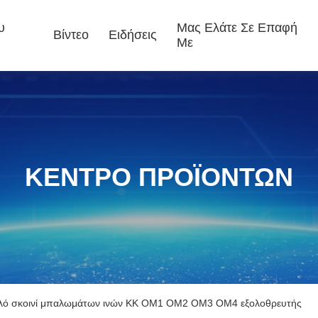
υ
Μας Ελάτε Σε Επαφή
Βίντεο
Ειδήσεις
Με
ΚΕΝΤΡΟ ΠΡΟΪΟΝΤΩΝ
λό σκοινί μπαλωμάτων ινών ΚΚ OM1 OM2 OM3 OM4 εξολοθρευτής