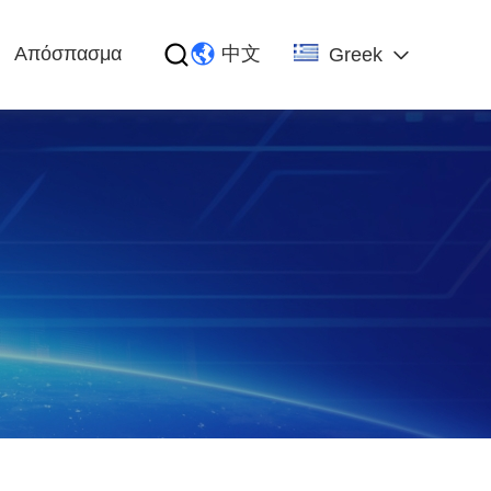
Απόσπασμα
中文
Greek