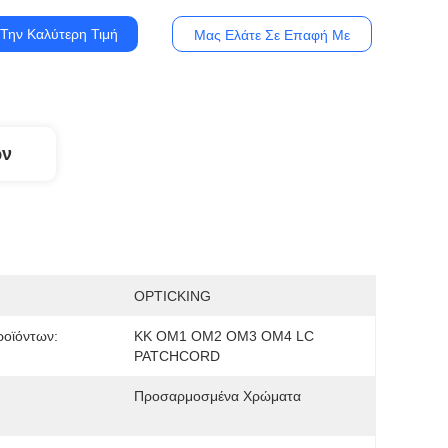
Την Καλύτερη Τιμή
Μας Ελάτε Σε Επαφή Με
ων
OPTICKING
οϊόντων:
ΚΚ OM1 OM2 OM3 OM4 LC
PATCHCORD
Προσαρμοσμένα Χρώματα