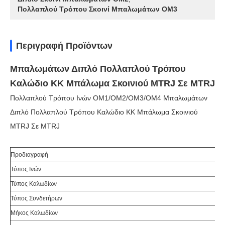
Πολλαπλού Τρόπου Σκοινί Μπαλωμάτων OM3
Περιγραφή Προϊόντων
Μπαλωμάτων Διπλό Πολλαπλού Τρόπου
Καλώδιο ΚΚ Μπάλωμα Σκοινιού MTRJ Σε MTRJ
Πολλαπλού Τρόπου Ινών OM1/OM2/OM3/OM4 Μπαλωμάτων
Διπλό Πολλαπλού Τρόπου Καλώδιο ΚΚ Μπάλωμα Σκοινιού
MTRJ Σε MTRJ
Προδιαγραφή
Τύπος Ινών
Πο
Τύπος Καλωδίων
Ντ
Τύπος Συνδετήρων
MT
Μήκος Καλωδίων
Πρ