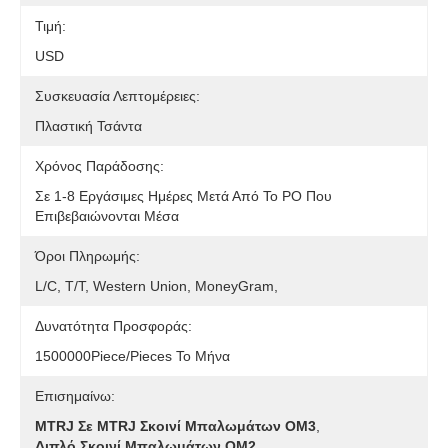
Τιμή:
USD
Συσκευασία Λεπτομέρειες:
Πλαστική Τσάντα
Χρόνος Παράδοσης:
Σε 1-8 Εργάσιμες Ημέρες Μετά Από Το PO Που
Επιβεβαιώνονται Μέσα
Όροι Πληρωμής:
L/C, T/T, Western Union, MoneyGram,
Δυνατότητα Προσφοράς:
1500000Piece/Pieces Το Μήνα
Επισημαίνω:
MTRJ Σε MTRJ Σκοινί Μπαλωμάτων OM3
,
Διπλό Σκοινί Μπαλωμάτων OM2
,