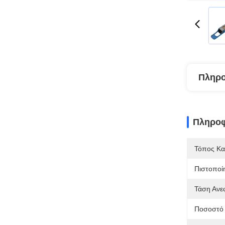
Πληρο
Πληροφ
Τόπος Κα
Πιστοποί
Τάση Ανε
Ποσοστό 