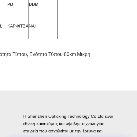
PD
DDM
L
ΚΑΡΦΙΤΣΑ
ΝΑΙ
ότητα Τύπου
,
Ενότητα Τύπου 80km Μικρή
Η Shenzhen Opticking Technology Co Ltd είναι
εθνική καινοτόμος και υψηλής τεχνολογίας
εταιρεία που ασχολείται με την έρευνα και