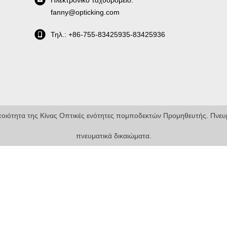
Ηλεκτρονικό ταχυδρομείο:
fanny@opticking.com
Τηλ.: +86-755-83425935-83425936
οιότητα της Κίνας Οπτικές ενότητες πομποδεκτών Προμηθευτής. Πνευμ
πνευματικά δικαιώματα.