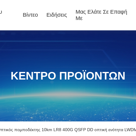
υ
Μας Ελάτε Σε Επαφή
Βίντεο
Ειδήσεις
Με
ΚΕΝΤΡΟ ΠΡΟΪΟΝΤΩΝ
πτικός πομποδέκτης 10km LR8 400G QSFP DD οπτική ενότητα LWD