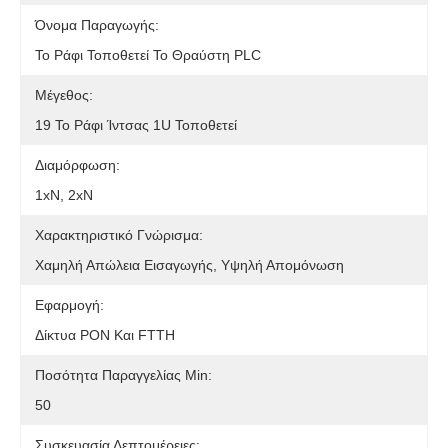
Όνομα Παραγωγής:
Το Ράφι Τοποθετεί Το Θραύστη PLC
Μέγεθος:
19 Το Ράφι Ίντσας 1U Τοποθετεί
Διαμόρφωση:
1xN, 2xN
Χαρακτηριστικό Γνώρισμα:
Χαμηλή Απώλεια Εισαγωγής, Υψηλή Απομόνωση
Εφαρμογή:
Δίκτυα PON Και FTTH
Ποσότητα Παραγγελίας Min:
50
Συσκευασία Λεπτομέρειες: