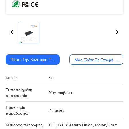
Πάρτε Την Καλύτερη Τιμή
Μας Ελάτε Σε Επαφή Με
MOQ:
50
Τυποποιημένη
Χαρτοκιβώτιο
συσκευασία:
Προθεσμία
7 ημέρες
παράδοσης:
Μέθοδος πληρωμής:
L/C, T/T, Western Union, MoneyGram