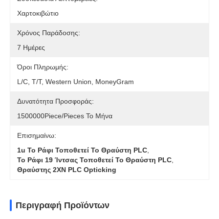
Χαρτοκιβώτιο
Χρόνος Παράδοσης:
7 Ημέρες
Όροι Πληρωμής:
L/C, T/T, Western Union, MoneyGram
Δυνατότητα Προσφοράς:
1500000Piece/Pieces Το Μήνα
Επισημαίνω:
1u Το Ράφι Τοποθετεί Το Θραύστη PLC
,
Το Ράφι 19 Ίντσας Τοποθετεί Το Θραύστη PLC
,
Θραύστης 2XN PLC Opticking
Περιγραφή Προϊόντων