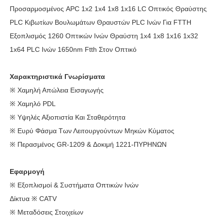
Προσαρμοσμένος APC 1x2 1x4 1x8 1x16 LC Οπτικός Θραύστης
PLC Κιβωτίων Βουλωμάτων Θραυστών PLC Ινών Για FTTH
Εξοπλισμός 1260 Οπτικών Ινών Θραύστη 1x4 1x8 1x16 1x32
1x64 PLC Ινών 1650nm Ftth Στον Οπτικό
Χαρακτηριστικά Γνωρίσματα
※ Χαμηλή Απώλεια Εισαγωγής
※ Χαμηλό PDL
※ Υψηλές Αξιοπιστία Και Σταθερότητα
※ Ευρύ Φάσμα Των Λειτουργούντων Μηκών Κύματος
※ Περασμένος GR-1209 & Δοκιμή 1221-ΠΥΡΗΝΩΝ
Εφαρμογή
※ Εξοπλισμοί & Συστήματα Οπτικών Ινών
Δίκτυα ※ CATV
※ Μεταδόσεις Στοιχείων