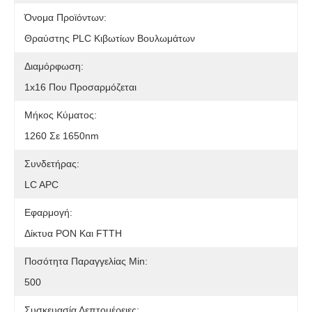
Όνομα Προϊόντων:
Θραύστης PLC Κιβωτίων Βουλωμάτων
Διαμόρφωση:
1x16 Που Προσαρμόζεται
Μήκος Κύματος:
1260 Σε 1650nm
Συνδετήρας:
LC APC
Εφαρμογή:
Δίκτυα PON Και FTTH
Ποσότητα Παραγγελίας Min:
500
Συσκευασία Λεπτομέρειες: