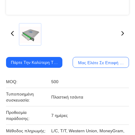
Πάρτε Την Καλύτερη Τιμή
Μας Ελάτε Σε Επαφή Με
MOQ:
500
Τυποποιημένη
Πλαστική τσάντα
συσκευασία:
Προθεσμία
7 ημέρες
παράδοσης:
Μέθοδος πληρωμής:
L/C, T/T, Western Union, MoneyGram,