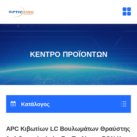
ΚΕΝΤΡΟ ΠΡΟΪΟΝΤΩΝ
Κατάλογος
APC Κιβωτίων LC Βουλωμάτων Θραύστης