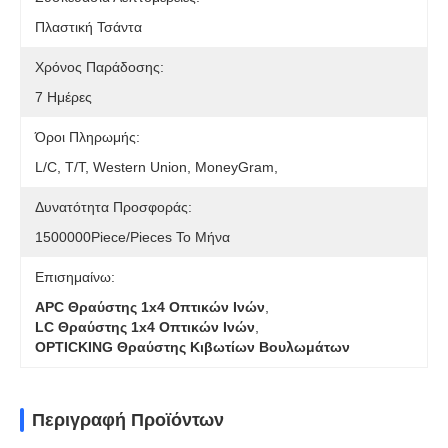
Πλαστική Τσάντα
Χρόνος Παράδοσης:
7 Ημέρες
Όροι Πληρωμής:
L/C, T/T, Western Union, MoneyGram,
Δυνατότητα Προσφοράς:
1500000Piece/Pieces Το Μήνα
Επισημαίνω:
APC Θραύστης 1x4 Οπτικών Ινών
,
LC Θραύστης 1x4 Οπτικών Ινών
,
OPTICKING Θραύστης Κιβωτίων Βουλωμάτων
Περιγραφή Προϊόντων