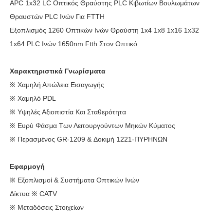
APC 1x32 LC Οπτικός Θραύστης PLC Κιβωτίων Βουλωμάτων
Θραυστών PLC Ινών Για FTTH
Εξοπλισμός 1260 Οπτικών Ινών Θραύστη 1x4 1x8 1x16 1x32
1x64 PLC Ινών 1650nm Ftth Στον Οπτικό
Χαρακτηριστικά Γνωρίσματα
※ Χαμηλή Απώλεια Εισαγωγής
※ Χαμηλό PDL
※ Υψηλές Αξιοπιστία Και Σταθερότητα
※ Ευρύ Φάσμα Των Λειτουργούντων Μηκών Κύματος
※ Περασμένος GR-1209 & Δοκιμή 1221-ΠΥΡΗΝΩΝ
Εφαρμογή
※ Εξοπλισμοί & Συστήματα Οπτικών Ινών
Δίκτυα ※ CATV
※ Μεταδόσεις Στοιχείων