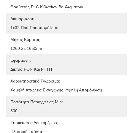
Θραύστης PLC Κιβωτίων Βουλωμάτων
Διαμόρφωση:
1x32 Που Προσαρμόζεται
Μήκος Κύματος:
1260 Σε 1650nm
Εφαρμογή:
Δίκτυα PON Και FTTH
Χαρακτηριστικό Γνώρισμα:
Χαμηλή Απώλεια Εισαγωγής, Υψηλή Απομόνωση
Ποσότητα Παραγγελίας Min:
500
Συσκευασία Λεπτομέρειες:
Πλαστική Τσάντα