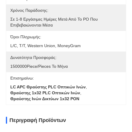
Χρόνος Παράδοσης:
Σε 1-8 Εργάσιμες Ημέρες Μετά Από Το PO Που
Επιβεβαιώνονται Μέσα
Όροι Πληρωμής:
L/C, T/T, Western Union, MoneyGram
Δυνατότητα Προσφοράς:
1500000Piece/Pieces Το Μήνα
Επισημαίνω:
LC APC Θραύστης PLC Οπτικών Ινών
,
Θραύστης 1x32 PLC Οπτικών Ινών
,
Θραύστης Ινών Δικτύων 1x32 PON
Περιγραφή Προϊόντων