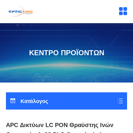
ΚΕΝΤΡΟ ΠΡΟΪΟΝΤΩΝ
Κατάλογος
APC Δικτύων LC PON Θραύστης Ινών