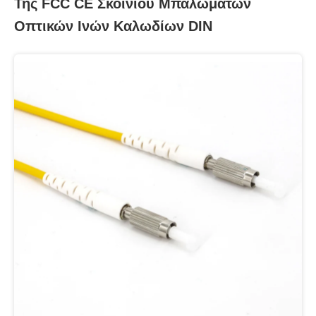
Της FCC CE Σκοινιού Μπαλωμάτων
Οπτικών Ινών Καλωδίων DIN