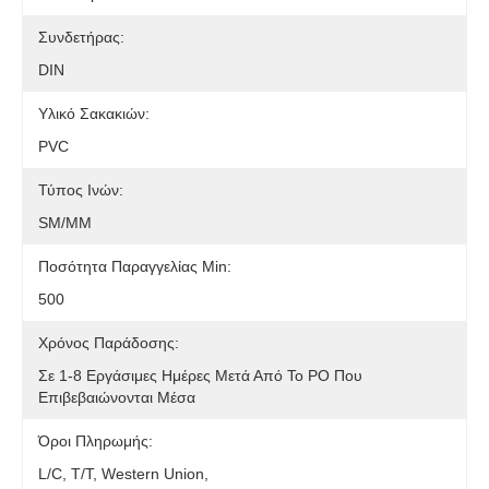
Συνδετήρας:
DIN
Υλικό Σακακιών:
PVC
Τύπος Ινών:
SM/MM
Ποσότητα Παραγγελίας Min:
500
Χρόνος Παράδοσης:
Σε 1-8 Εργάσιμες Ημέρες Μετά Από Το PO Που
Επιβεβαιώνονται Μέσα
Όροι Πληρωμής:
L/C, T/T, Western Union,