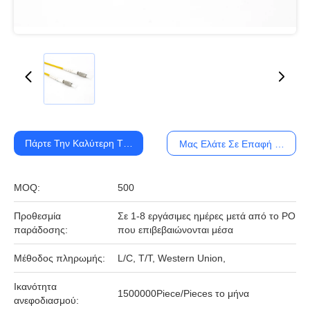
Πάρτε Την Καλύτερη Τιμή
Μας Ελάτε Σε Επαφή Με
MOQ:
500
Προθεσμία
Σε 1-8 εργάσιμες ημέρες μετά από το PO
παράδοσης:
που επιβεβαιώνονται μέσα
Μέθοδος πληρωμής:
L/C, T/T, Western Union,
Ικανότητα
1500000Piece/Pieces το μήνα
ανεφοδιασμού: