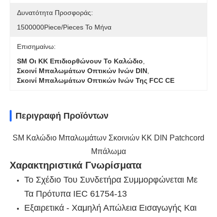
Δυνατότητα Προσφοράς:
1500000Piece/Pieces Το Μήνα
Επισημαίνω:
SM Οι ΚΚ Επιδιορθώνουν Το Καλώδιο
,
Σκοινί Μπαλωμάτων Οπτικών Ινών DIN
,
Σκοινί Μπαλωμάτων Οπτικών Ινών Της FCC CE
Περιγραφή Προϊόντων
SM Καλώδιο Μπαλωμάτων Σκοινιών ΚΚ DIN Patchcord
Μπάλωμα
Χαρακτηριστικά Γνωρίσματα
Το Σχέδιο Του Συνδετήρα Συμμορφώνεται Με
Τα Πρότυπα IEC 61754-13
Εξαιρετικά - Χαμηλή Απώλεια Εισαγωγής Και