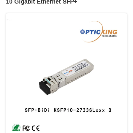
10 Gigabit Ethernet SFP+