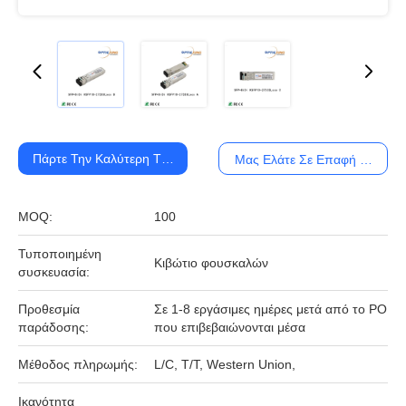
Πάρτε Την Καλύτερη Τιμή
Μας Ελάτε Σε Επαφή Με
MOQ:
100
Τυποποιημένη
Κιβώτιο φουσκαλών
συσκευασία:
Προθεσμία
Σε 1-8 εργάσιμες ημέρες μετά από το PO
παράδοσης:
που επιβεβαιώνονται μέσα
Μέθοδος πληρωμής:
L/C, T/T, Western Union,
Ικανότητα