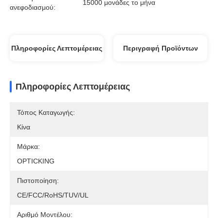
15000 μονάδες το μήνα
ανεφοδιασμού:
Πληροφορίες Λεπτομέρειας
Περιγραφή Προϊόντων
Πληροφορίες Λεπτομέρειας
Τόπος Καταγωγής:
Κίνα
Μάρκα:
OPTICKING
Πιστοποίηση:
CE/FCC/RoHS/TUV/UL
Αριθμό Μοντέλου: