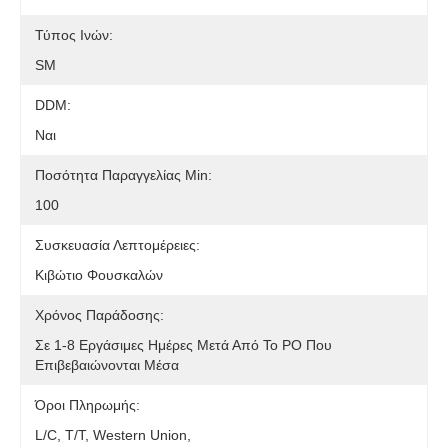
Τύπος Ινών:
SM
DDM:
Ναι
Ποσότητα Παραγγελίας Min:
100
Συσκευασία Λεπτομέρειες:
Κιβώτιο Φουσκαλών
Χρόνος Παράδοσης:
Σε 1-8 Εργάσιμες Ημέρες Μετά Από Το PO Που
Επιβεβαιώνονται Μέσα
Όροι Πληρωμής:
L/C, T/T, Western Union,