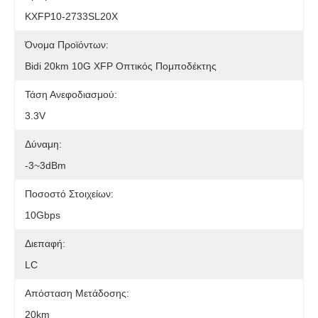
KXFP10-2733SL20X
Όνομα Προϊόντων:
Bidi 20km 10G XFP Οπτικός Πομποδέκτης
Τάση Ανεφοδιασμού:
3.3V
Δύναμη:
-3~3dBm
Ποσοστό Στοιχείων:
10Gbps
Διεπαφή:
LC
Απόσταση Μετάδοσης:
20km