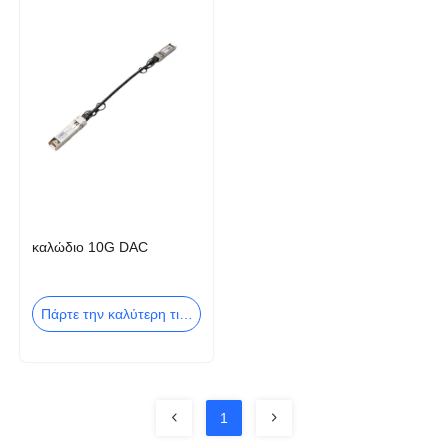
καλώδιο 10G DAC
Πάρτε την καλύτερη τιμή
1