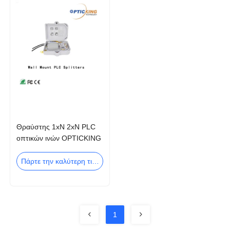
Θραύστης 1xN 2xN PLC
οπτικών ινών OPTICKING
FTTH που προσαρμόζεται
Πάρτε την καλύτερη τιμή
1