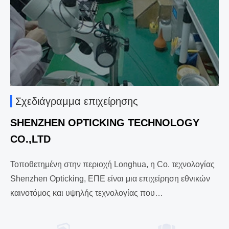
Σχεδιάγραμμα επιχείρησης
SHENZHEN OPTICKING TECHNOLOGY
CO.,LTD
Τοποθετημένη στην περιοχή Longhua, η Co. τεχνολογίας
Shenzhen Opticking, ΕΠΕ είναι μια επιχείρηση εθνικών
καινοτόμος και υψηλής τεχνολογίας που
αφιερώνεταιΕ&Α, κατασκευή, πωλήσεις και υπηρεσία των
προϊόντων οπτικών επικοινωνιών. Από την καθιέρωσή