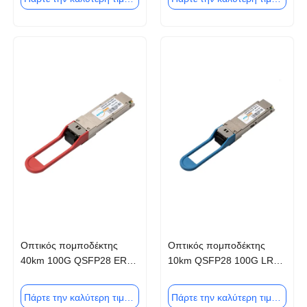
Οπτικός πομποδέκτης
Οπτικός πομποδέκτης
40km 100G QSFP28 ER4
10km QSFP28 100G LR4
μήκος κύματος 1310nm
οπτική ενότητα 1310nm
LWDM
Πάρτε την καλύτερη τιμή
Πάρτε την καλύτερη τιμή