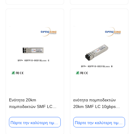
Ενότητα 20km
ενότητα πομποδεκτών
πομποδεκτών SMF LC
20km SMF LC 10gbps
10gbps SFP+ για το δίκτυο
SFP+ για το δίκτυο
πρόσβασης κέντρων
πρόσβασης κέντρων
Πάρτε την καλύτερη τιμή
Πάρτε την καλύτερη τιμή
δεδομένων
δεδομένων