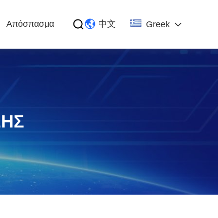
Απόσπασμα
中文
Greek
ΣΗΣ