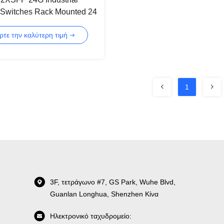
 Switches Rack Mounted 24
 Switches
ρτε την καλύτερη τιμή
1
3F, τετράγωνο #7, GS Park, Wuhe Blvd,
Guanlan Longhua, Shenzhen Κίνα
Ηλεκτρονικό ταχυδρομείο: