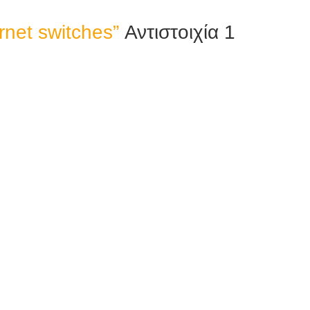
ernet switches”
Αντιστοιχία 1