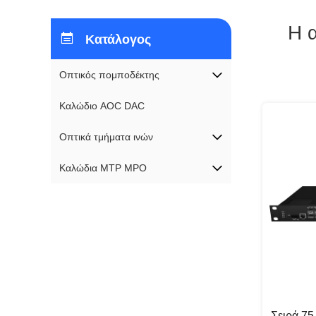
Η 
Κατάλογος
Οπτικός πομποδέκτης
Καλώδιο AOC DAC
Οπτικά τμήματα ινών
Καλώδια MTP MPO
Σειρά 75