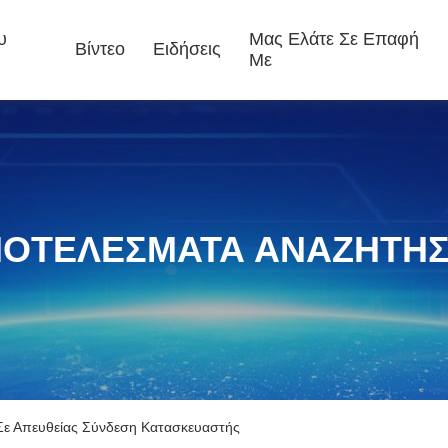
υ
Μας Ελάτε Σε Επαφή
Βίντεο
Ειδήσεις
Με
ΟΤΕΛΈΣΜΑΤΑ ΑΝΑΖΉΤΗ
s Σε Απευθείας Σύνδεση Κατασκευαστής