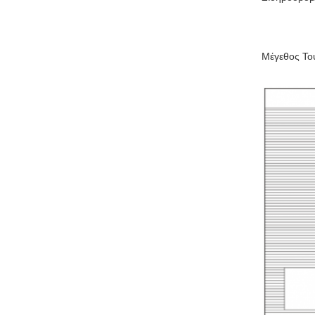
Μέγεθος Το