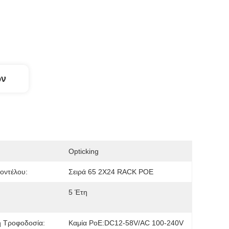
ων
Opticking
οντέλου:
Σειρά 65 2X24 RACK POE
5 Έτη
ή Τροφοδοσία:
Καμία PoE:DC12-58V/AC 100-240V