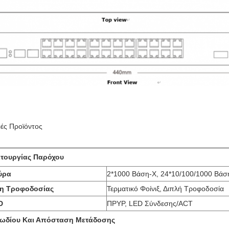
ές Προϊόντος
ιτουργίας Παρόχου
ύρα
2*1000 Βάση-Χ, 24*10/100/1000 Βάσ
η Τροφοδοσίας
Τερματικό Φοίνιξ, Διπλή Τροφοδοσία
D
ΠΡΥΡ, LED Σύνδεσης/ACT
ωδίου Και Απόσταση Μετάδοσης