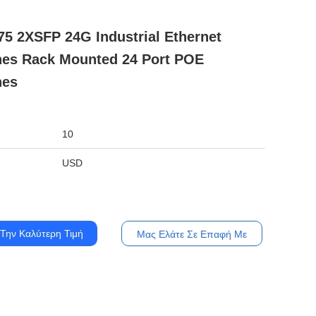
75 2XSFP 24G Industrial Ethernet
hes Rack Mounted 24 Port POE
hes
10
USD
Την Καλύτερη Τιμή
Μας Ελάτε Σε Επαφή Με