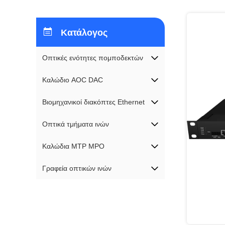
Κατάλογος
Οπτικές ενότητες πομποδεκτών
Καλώδιο AOC DAC
Βιομηχανικοί διακόπτες Ethernet
Οπτικά τμήματα ινών
Καλώδια MTP MPO
Γραφεία οπτικών ινών