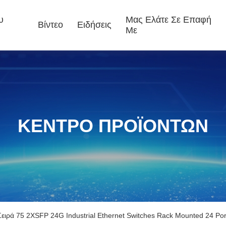
υ
Μας Ελάτε Σε Επαφή
Βίντεο
Ειδήσεις
Με
ΚΕΝΤΡΟ ΠΡΟΪΟΝΤΩΝ
Σειρά 75 2XSFP 24G Industrial Ethernet Switches Rack Mounted 24 Po