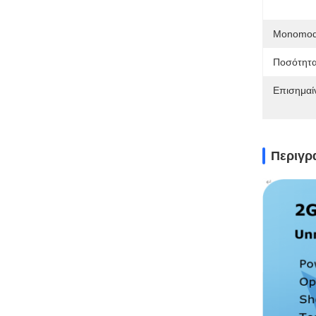
Monomode
Ποσότητα
Επισημαί
Περιγρ