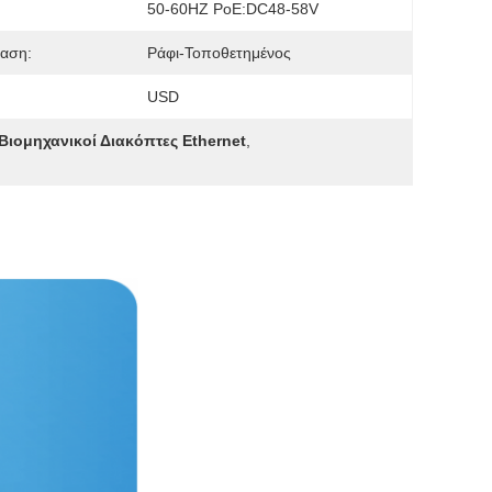
50-60HZ PoE:DC48-58V
αση:
Ράφι-Τοποθετημένος
USD
Βιομηχανικοί Διακόπτες Ethernet
,