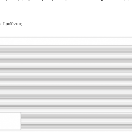
υ Προϊόντος