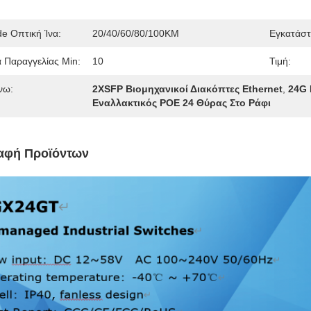
 Οπτική Ίνα:
20/40/60/80/100KM
Εγκατάστ
 Παραγγελίας Min:
10
Τιμή:
νω:
2XSFP Βιομηχανικοί Διακόπτες Ethernet
,
24G 
Εναλλακτικός POE 24 Θύρας Στο Ράφι
αφή Προϊόντων