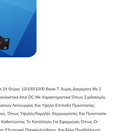
ε 24 Θύρες 10/100/1000 Base-T Χωρίς Διαχείριση Με 2
Αποκλειστικά Από DC.Με Χαρακτηριστικά Όπως Σχεδιασμός
σιών Λειτουργίας Και Υψηλό Επίπεδο Προστασίας,
θήκες, Όπως Υψηλές/χαμηλές Θερμοκρασίες Και Προστασία
ν, Καθιστώντας Το Κατάλληλο Για Εφαρμογές Όπως Οι
ας,εξωτερική Παρακολούθηση, Και Άλλα Περιβάλλοντα.