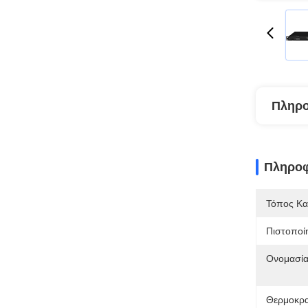
Πληρο
Πληροφ
Τόπος Κα
Πιστοποί
Ονομασία
Θερμοκρα