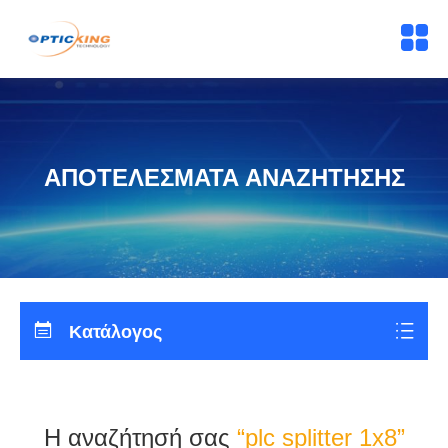
ΑΠΟΤΕΛΈΣΜΑΤΑ ΑΝΑΖΉΤΗΣΗΣ
Κατάλογος
Η αναζήτησή σας
“plc splitter 1x8”