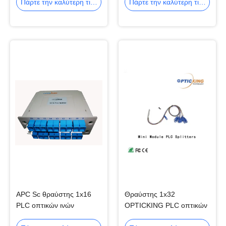
Πάρτε την καλύτερη τιμή
Πάρτε την καλύτερη τιμή
APC Sc θραύστης 1x16
Θραύστης 1x32
PLC οπτικών ινών
OPTICKING PLC οπτικών
ινών LC Blockless