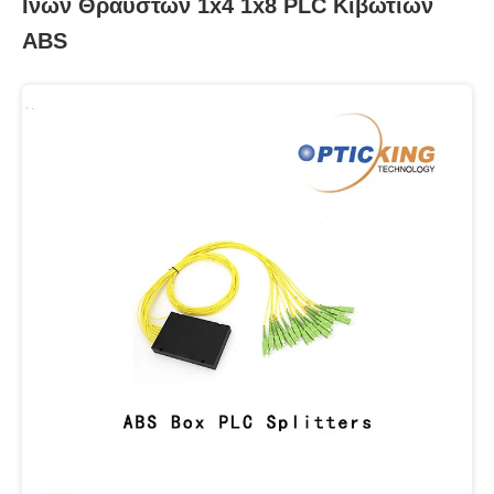
Ινών Θραυστών 1x4 1x8 PLC Κιβωτίων
ABS