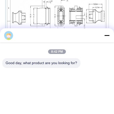
8:42 PM
Good day, what product are you looking for?
Ετικέττες:
OPTICKING APC Sc Προσαρμοστής
,
APC Sc CATV Προσαρμοστής
,