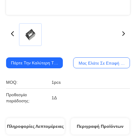
Πάρτε Την Καλύτερη Τιμή
Μας Ελάτε Σε Επαφή Με
MOQ:
1pcs
Προθεσμία
1Δ
παράδοσης:
Πληροφορίες Λεπτομέρειας
Περιγραφή Προϊόντων