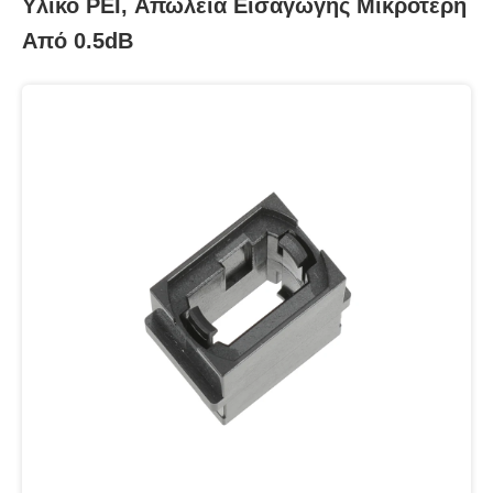
Υλικό PEI, Απώλεια Εισαγωγής Μικρότερη
Από 0.5dB