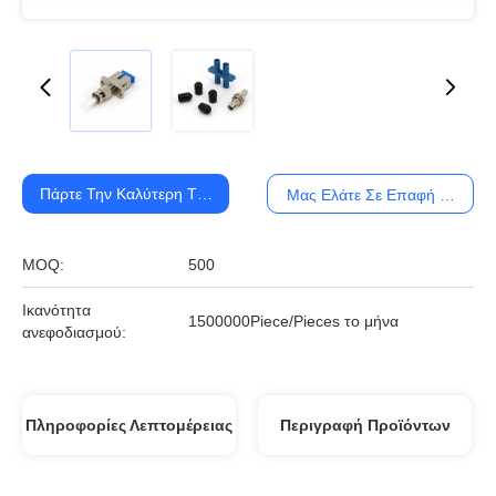
Πάρτε Την Καλύτερη Τιμή
Μας Ελάτε Σε Επαφή Με
MOQ:
500
Ικανότητα
1500000Piece/Pieces το μήνα
ανεφοδιασμού:
Πληροφορίες Λεπτομέρειας
Περιγραφή Προϊόντων