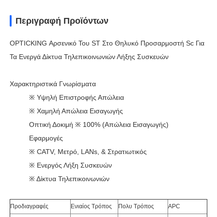
Περιγραφή Προϊόντων
OPTICKING Αρσενικό Του ST Στο Θηλυκό Προσαρμοστή Sc Για
Τα Ενεργά Δίκτυα Τηλεπικοινωνιών Λήξης Συσκευών
Χαρακτηριστικά Γνωρίσματα
※ Υψηλή Επιστροφής Απώλεια
※ Χαμηλή Απώλεια Εισαγωγής
Οπτική Δοκιμή ※ 100% (απώλεια Εισαγωγής)
Εφαρμογές
※ CATV, Μετρό, LANs, & Στρατιωτικός
※ Ενεργός Λήξη Συσκευών
※ Δίκτυα Τηλεπικοινωνιών
Προδιαγραφές
Ενιαίος Τρόπος
Πολυ Τρόπος
APC