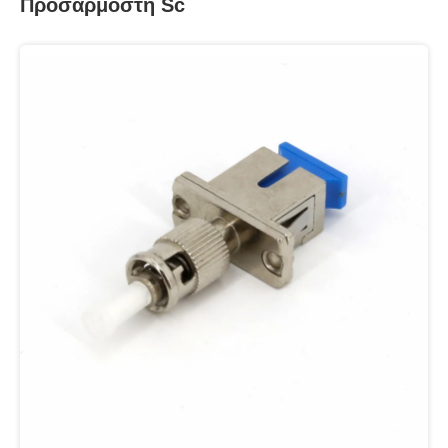
Προσαρμοστή Sc