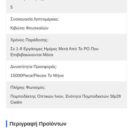
5
Συσκευασία Λεπτομέρειες:
Κιβώτιο Φουσκαλών
Χρόνος Παράδοσης:
Σε 1-8 Εργάσιμες Ημέρες Μετά Από Το PO Που
Επιβεβαιώνονται Μέσα
Δυνατότητα Προσφοράς:
15000Piece/Pieces Το Μήνα
Πλήρης Φωτισμός:
Πομποδέκτης Οπτικών Ινών, Ενότητα Πομποδεκτών Sfp28
Cwdm
Περιγραφή Προϊόντων