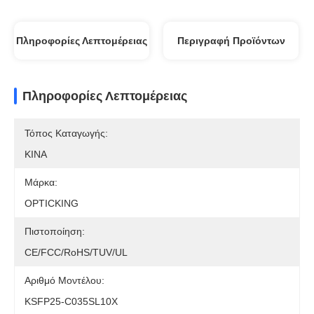
Πληροφορίες Λεπτομέρειας
Περιγραφή Προϊόντων
Πληροφορίες Λεπτομέρειας
Τόπος Καταγωγής:
ΚΙΝΑ
Μάρκα:
OPTICKING
Πιστοποίηση:
CE/FCC/RoHS/TUV/UL
Αριθμό Μοντέλου:
KSFP25-C035SL10X