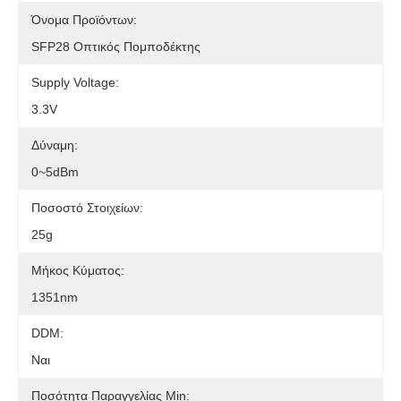
Όνομα Προϊόντων:
SFP28 Οπτικός Πομποδέκτης
Supply Voltage:
3.3V
Δύναμη:
0~5dBm
Ποσοστό Στοιχείων:
25g
Μήκος Κύματος:
1351nm
DDM:
Ναι
Ποσότητα Παραγγελίας Min: