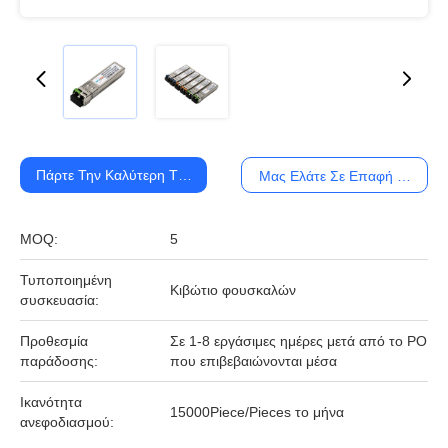
Πάρτε Την Καλύτερη Τιμή
Μας Ελάτε Σε Επαφή Με
MOQ:
5
Τυποποιημένη
Κιβώτιο φουσκαλών
συσκευασία:
Προθεσμία
Σε 1-8 εργάσιμες ημέρες μετά από το PO
παράδοσης:
που επιβεβαιώνονται μέσα
Ικανότητα
15000Piece/Pieces το μήνα
ανεφοδιασμού: