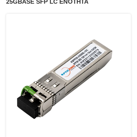
25GBASE SFP LC ΕΝΌΤΗΤΑ