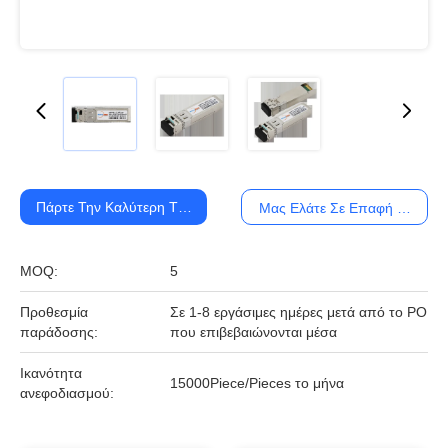
Πάρτε Την Καλύτερη Τιμή
Μας Ελάτε Σε Επαφή Με
MOQ:
5
Προθεσμία
Σε 1-8 εργάσιμες ημέρες μετά από το PO
παράδοσης:
που επιβεβαιώνονται μέσα
Ικανότητα
15000Piece/Pieces το μήνα
ανεφοδιασμού: