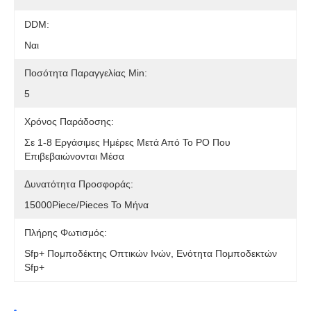
DDM:
Ναι
Ποσότητα Παραγγελίας Min:
5
Χρόνος Παράδοσης:
Σε 1-8 Εργάσιμες Ημέρες Μετά Από Το PO Που
Επιβεβαιώνονται Μέσα
Δυνατότητα Προσφοράς:
15000Piece/Pieces Το Μήνα
Πλήρης Φωτισμός:
Sfp+ Πομποδέκτης Οπτικών Ινών, Ενότητα Πομποδεκτών
Sfp+