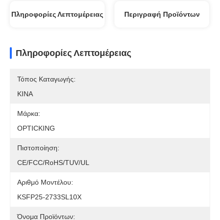
Πληροφορίες Λεπτομέρειας
Περιγραφή Προϊόντων
Πληροφορίες Λεπτομέρειας
Τόπος Καταγωγής:
ΚΙΝΑ
Μάρκα:
OPTICKING
Πιστοποίηση:
CE/FCC/RoHS/TUV/UL
Αριθμό Μοντέλου:
KSFP25-2733SL10X
Όνομα Προϊόντων: