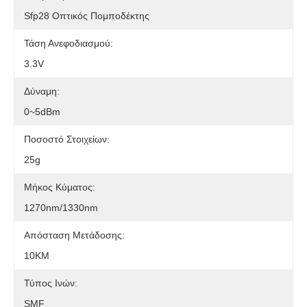
Sfp28 Οπτικός Πομποδέκτης
Τάση Ανεφοδιασμού:
3.3V
Δύναμη:
0~5dBm
Ποσοστό Στοιχείων:
25g
Μήκος Κύματος:
1270nm/1330nm
Απόσταση Μετάδοσης:
10KM
Τύπος Ινών:
SMF